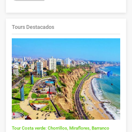
Tours Destacados
Tour Costa verde: Chorrillos, Miraflores, Barranco