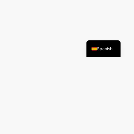
English
Spanish