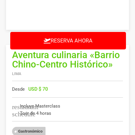
RESERVA AHORA
Aventura culinaria «Barrio
Chino-Centro Histórico»
LIMA
USD $
70
Desde
restaurant
Incluye Masterclass
schedule
Tour de 4 horas
Gastronómico