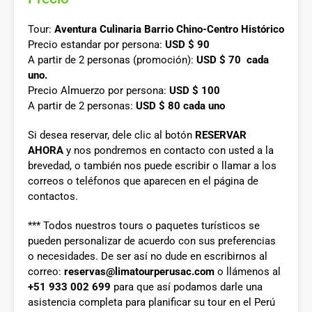
Tour:
Aventura Culinaria Barrio Chino-Centro Histórico
Precio estandar por persona:
USD $ 90
A partir de 2 personas (promoción):
USD $ 70 cada
uno.
Precio Almuerzo por persona:
USD $ 100
A partir de 2 personas:
USD $ 80 cada uno
Si desea reservar, dele clic al botón
RESERVAR
AHORA
y nos pondremos en contacto con usted a la
brevedad, o también nos puede escribir o llamar a los
correos o teléfonos que aparecen en el página de
contactos.
*** Todos nuestros tours o paquetes turísticos se
pueden personalizar de acuerdo con sus preferencias
o necesidades. De ser así no dude en escribirnos al
correo:
reservas@limatourperusac.com
o llámenos al
+51 933 002 699
para que así podamos darle una
asistencia completa para planificar su tour en el Perú