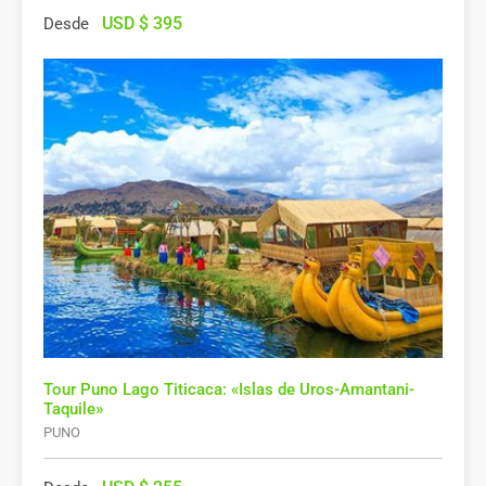
USD $
395
Desde
Tour Puno Lago Titicaca: «Islas de Uros-Amantani-
Taquile»
PUNO